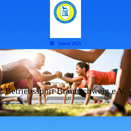
Saison 2025
Betriebssport Braunschweig e.V.