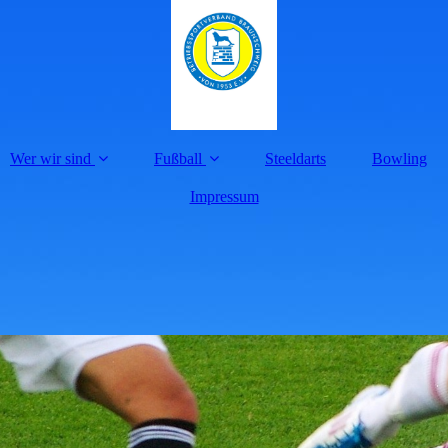
Wer wir sind
Fußball
Steeldarts
Bowling
Impressum