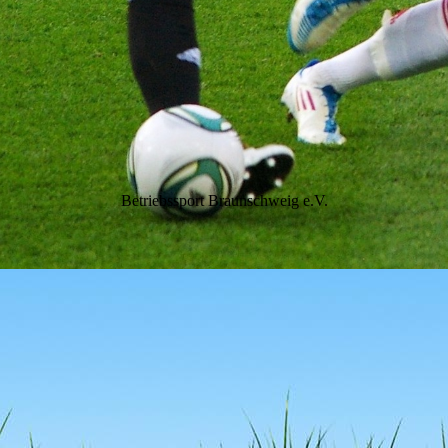
Betriebssport Braunschweig e.V.